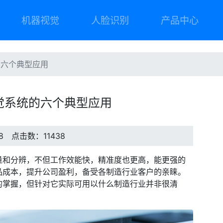
机器视觉
人脸识别
产品中心
的六个典型应用
觉系统的六个典型应用
08 点击数：11438
量和分辨，不但工作效能快，精准度也更高，能更强的
品成本，提升公司盈利，备受各制造行业客户的亲睐。
的掌握，但针对它实际可用以什么制造行业并非很清