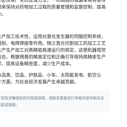
非必须常严苛的管理方法，一切细微的错漏常有将会导
测来保持对药物加工过程的质量管理和监督控制，提高
全。
生产加工技术性，运用对激光发生器的伺服控制系统，
雕刻、电焊焊接等作用。随之激光切割加工的加工工艺
生产生产加工对高精密高速运行的规定，这使机器视觉
结合，根据視覺的精准定位和正确引导保持高精密生产
求，提高设备精密度，减少生产成本。
食品类、饮品、护肤品、小车、太阳能发电、航空公
个方面，为社会经济发展产生卓越贡献。
有发现涉嫌侵权的内容或插图，请联系客服进行举报并提供相关证
内容或插图。