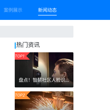
案例展示
新闻动态
热门资讯
TOP1
盘点！智慧社区人脸识别门禁系统的三大优势
TOP2