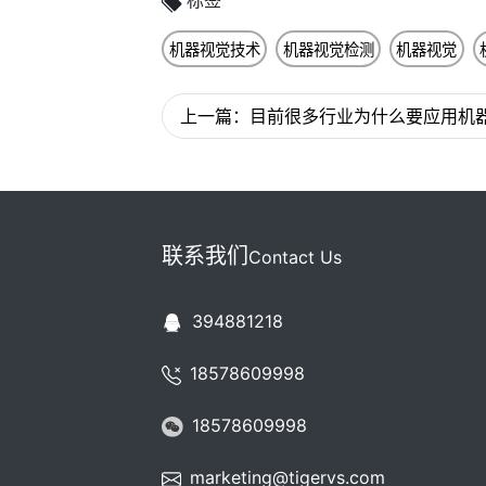
标签
机器视觉技术
机器视觉检测
机器视觉
上一篇：目前很多行业为什么要应用机
联系我们
Contact Us
394881218
18578609998
18578609998
marketing@tigervs.com