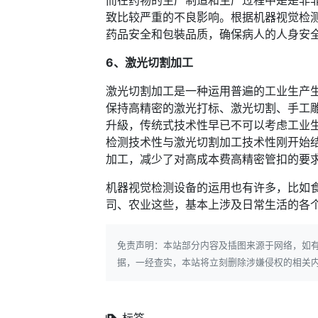
而在药物的生产制造和生产过程中是是非
致比较严重的不良影响。根据机器视觉检
药品安全和包裝品质，确保病人的人身安
6、激光切割加工
激光切割加工是一种运用普遍的工业生产
保持高精密的激光打标、激光切割、手工
升級，传统式技术性早已不可以考虑工业
检测技术性与激光切割加工技术性刚开始
加工，减少了对高成本费高精密管扣的要
机器视觉检测设备的运用也有许多，比如
司、农业这些，基本上涉及日常生活的各
免责声明：本站部分内容及插图来源于网络，如
据，一经查实，本站将立刻删除涉嫌侵权的相关