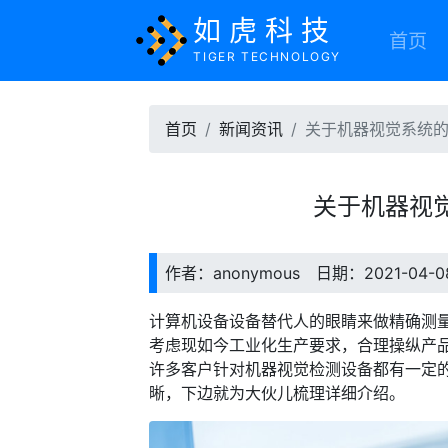
如虎科技
首页
TIGER TECHNOLOGY
首页
新闻资讯
关于机器视觉系统
关于机器视
作者：anonymous 日期：2021-04-
计算机设备设备替代人的眼睛来做精确测
考虑现如今工业化生产要求，合理操纵产
许多客户针对机器视觉检测设备都有一定
晰，下边就为大伙儿梳理详细介绍。