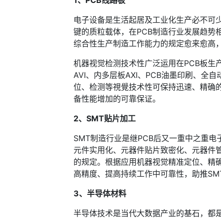
1、PCB线路板
电子设备是生活起居及工业化生产必不可少
键的质粒载体，在PCB制造行业发展趋势
综合性生产制造工作能力的规定愈来愈高，
机器视觉检测技术性广泛运用在PCB板生产制
AVI、内多层板AXI、PCB油墨印刷、全
位、检测等視覺技术性可保持迅速、精确
备性能增加的可靠保证。
2、SMT贴片加工
SMT制造行业是继PCB后又一重中之重
元件实用化、元器件贴片致密化、元器件管
的规定。根据应用机器视觉精准定位、精确
高精度、提高持续工作中可靠性，助推SM
3、半导体材料
半导体技术是当代大数据产业的基石，都