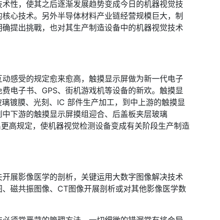
技术性，使其之后逐渐发展趋势变成今日的机器视觉技
的核心技术。另外半导体材料产业链经营规模巨大，制
明确提出挑戰，也对其生产制造设备中的机器视觉技术
互动感受的规定愈来愈高，触摸显示屏做为新一代电子
费电子书、GPS、街机游戏机等设备的新欢。触摸显
玻璃镀膜、光刻、IC 部件生产加工，到中上游的触摸显
到中下游的触摸显示屏摸组迎合、后盖板夹层玻璃
明确提出更高规定，使机器视觉检测设备变成有关阶段生产制造
夫开展影像医学的剖析，关键运用大数字图像解决技术
图、磁共振图像、CT图像开展剖析或对其他影像医学数