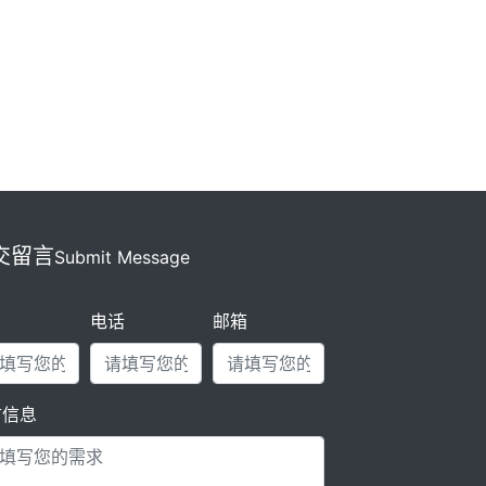
交留言
Submit Message
名
电话
邮箱
言信息