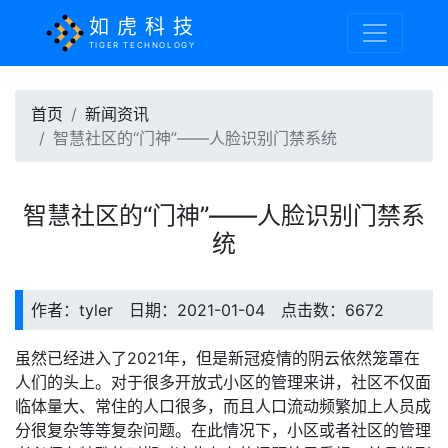
如虎科技
TIGER TECHNOLOGY
首页
新闻资讯
智慧社区的“门神”——人脸识别门禁系统
智慧社区的“门神”——人脸识别门禁系
统
作者：tyler 日期：2021-01-04 点击数：6672
虽然已经进入了2021年，但是新冠疫情的阴云依然笼罩在
人们的头上。对于很多开放式小区的管理来讲，社区不仅面
临体量大、常住的人口很多，而且人口流动频繁加上人员成
分很复杂等等复杂问题。在此情况下，小区或者社区的管理