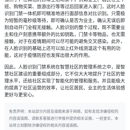
班、购物买菜、旅游出行等等过后回家进入家门，这时人脸
识别门禁一体机即可精准地进行面部信息对比识别。只需极
为短暂的毫秒级等待，即可确认是否为业主，确认无误后即
刻自动开门全程无接触。人脸识别的整个过程，既不需要业
主和住户刻意携带额外的比如钥匙，门禁卡等物品，也无需
接触，对于在疫情期间可以尽可能的避免交叉感染。此外，
在人脸识别的基础上还可以加上红外线测温这个有用的功
能，这对于疫情防控也发挥出很大的作用。
因此，人脸识别门禁系统在智慧社区的管理系统之中，是智
慧社区建设的重要组成部分，它不仅大大地提升了社区的管
理水平，还给社区实现了智能化的管理和服务。并且能极大
的提高了社区运营的效率，让社区居民、业主的生活体验感
更好与更安心。
免责声明：本站部分内容及插图来源于网络，如有发现涉嫌侵权的
内容或插图，请联系客服进行举报并提供相关证据，一经查实，本
站将立刻删除涉嫌侵权的相关内容或插图。