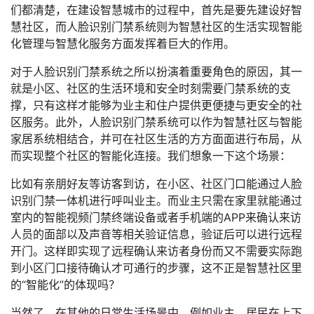
们都清楚，在建设智慧城市的过程中，首先是要先建设好智
慧社区，而人脸识别门禁系统则为智慧社区的生活实现智能
化管理与智慧化服务方面发挥着巨大的作用。
对于人脸识别门禁系统之所以扮演着重要角色的原因，其一
就是小区、社区的生活环境和安全时刻需要门禁系统的支
撑，只有这样才能够为业主和住户提供更便捷与更安全的社
区服务。此外，人脸识别门禁系统可以作为智慧社区与智能
家居系统相结合，并可在社区生活的方方面面进行布局，从
而实现整个社区的智能化连接。我们想象一下这个场景：
比如有亲朋好友等访客到访，在小区、社区门口能通过人脸
识别门禁一体机进行呼叫业主。而业主只需在家里就能通过
室内的智能视频门禁终端设备或者手机端的APP来确认来访
人员的面部以及声音等相关验证信息，验证后可以进行远程
开门。这样即实现了远程确认来访者身份而又不需要实际跑
到小区门口接待确认才可通行的步骤，这不正是智慧社区里
的“智能化”的体现吗？
当然了，在其他的日常生活场景中，例如业主、居民在上下