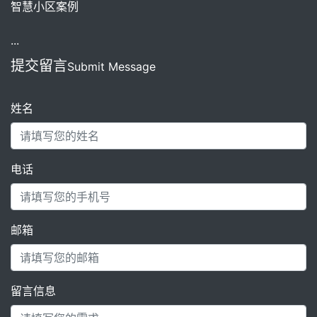
智慧小区案例
...
提交留言
Submit Message
姓名
电话
邮箱
留言信息