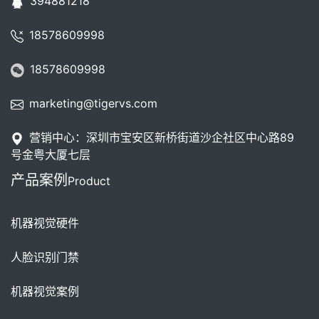
394881218
18578609998
18578609998
marketing@tigervs.com
营销中心：深圳市宝安区新桥街道沙企社区中心路89
号金粤大厦七层
产品案例
Product
机器视觉硬件
人脸识别门禁
机器视觉案例