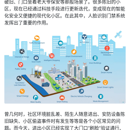
破旧、门口坐着老大爷保安等那般场景了。很多陈旧的小
区，现在已经通过科技手段进行更新迭代，变成现在的智能
化安全又便捷的现代化小区。在此其中，人脸识别门禁系统
发挥出了重要的作用。
​曾几何时，社区环境脏乱差、陌生人随意进出、安防设备陈
旧缺失、小区偷盗事件时有发生等等是各个小区常见的问
题。而今天，进出小区已经实现了大门口“刷脸”验证通行、