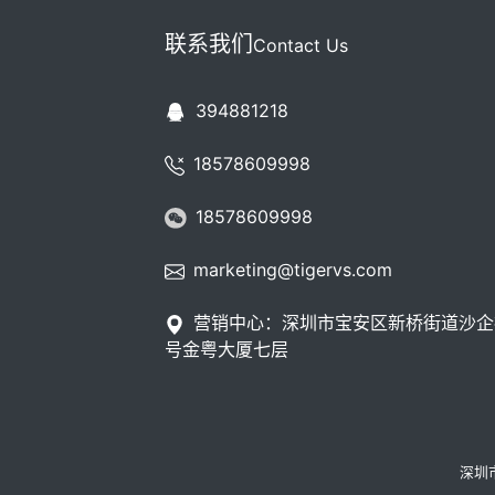
联系我们
Contact Us
394881218
18578609998
18578609998
marketing@tigervs.com
营销中心：深圳市宝安区新桥街道沙企
号金粤大厦七层
深圳市如