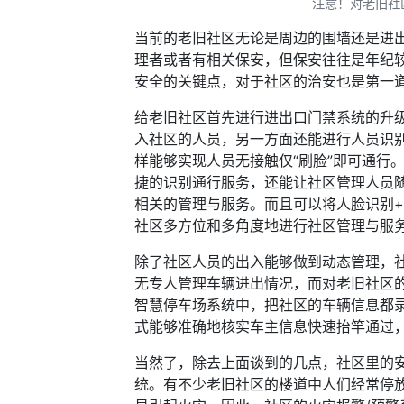
注意！对老旧社
当前的老旧社区无论是周边的围墙还是进
理者或者有相关保安，但保安往往是年纪
安全的关键点，对于社区的治安也是第一
给老旧社区首先进行进出口门禁系统的升
入社区的人员，另一方面还能进行人员识
样能够实现人员无接触仅“刷脸”即可通行
捷的识别通行服务，还能让社区管理人员
相关的管理与服务。而且可以将人脸识别
社区多方位和多角度地进行社区管理与服
除了社区人员的出入能够做到动态管理，
无专人管理车辆进出情况，而对老旧社区
智慧停车场系统中，把社区的车辆信息都
式能够准确地核实车主信息快速抬竿通过
当然了，除去上面谈到的几点，社区里的
统。有不少老旧社区的楼道中人们经常停