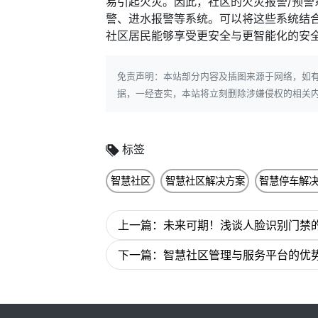
易引起火灾。因此，社区的火灾报警/预
警、进水报警等系统。可以将这些系统结
社区居民能够享受更安全与更智能化的安
免责声明：本站部分内容及插图来源于网络，如
据，一经查实，本站将立刻删除涉嫌侵权的相关
标签
智慧社区
智慧社区解决方案
智慧停车解
上一篇：未来可期！浅谈人脸识别门禁
下一篇：智慧社区管理与服务平台的优