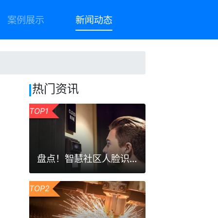
案例展示
新闻动态
热门资讯
TOP1
盘点！智慧社区人脸识别门禁系统的三大优势
TOP2