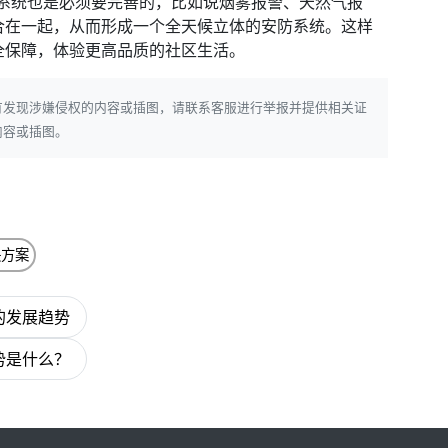
警系统也是必须要完善的，比如说烟雾报警、天然气报
合在一起，从而形成一个全天候立体的安防系统。这样
全保障，体验更高品质的社区生活。
有发现涉嫌侵权的内容或插图，请联系客服进行举报并提供相关证
内容或插图。
决方案
的发展趋势
势是什么？