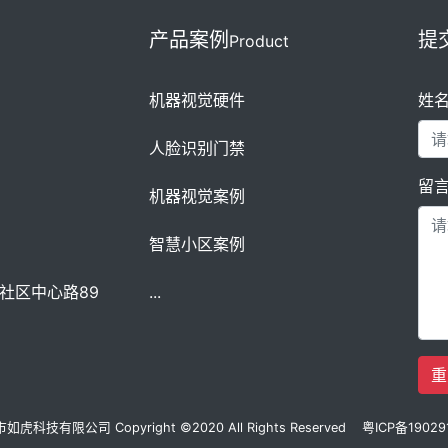
产品案例
提
Product
机器视觉硬件
姓
人脸识别门禁
留
机器视觉案例
智慧小区案例
社区中心路89
...
重
虎科技有限公司 Copyright ©2020 All Rights Reserved
粤ICP备19029