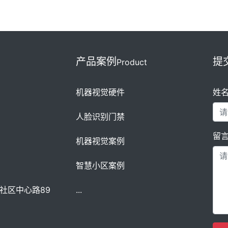
产品案例
提
Product
机器视觉硬件
姓
人脸识别门禁
留
机器视觉案例
智慧小区案例
社区中心路89
...