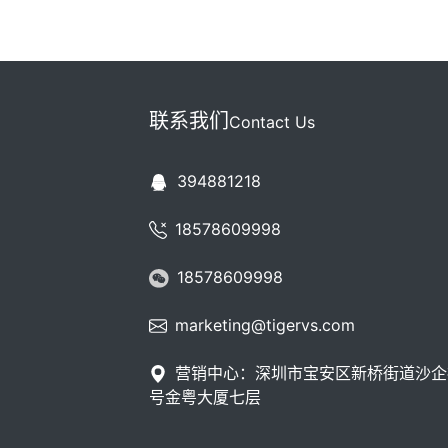
联系我们
Contact Us
394881218
18578609998
18578609998
marketing@tigervs.com
营销中心：深圳市宝安区新桥街道沙企
号金粤大厦七层