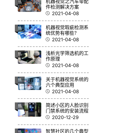
机器视觉之汽车零配
热
件检测解决方案
2021-04-08
机器视觉瑕疵检测系
热
统优势有哪些？
2021-04-08
浅析光学筛选机的工
热
作原理
2021-04-08
关于机器视觉系统的
热
六个典型应用
2021-04-08
简述小区的人脸识别
热
门禁系统的安装流程
2020-12-29
智慧社区的几个典型
热