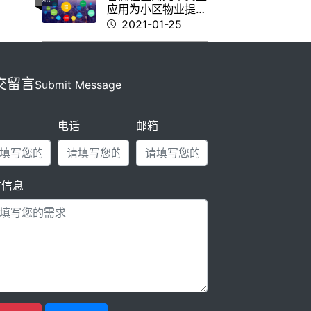
应用为小区物业提供
多元化的盈利模式
2021-01-25
交留言
Submit Message
名
电话
邮箱
言信息