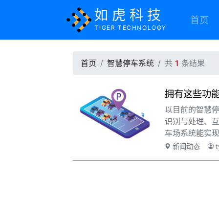
如虎科技
首页
TIGER TECHNOLOGY
首页
智慧停车系统
共
1
条结果
拥有这些功
以目前的智慧
识别与处理、
车场系统能实
括对车辆身份
新闻动态
t
索、在线缴费
要根据客户具
简单看看一些